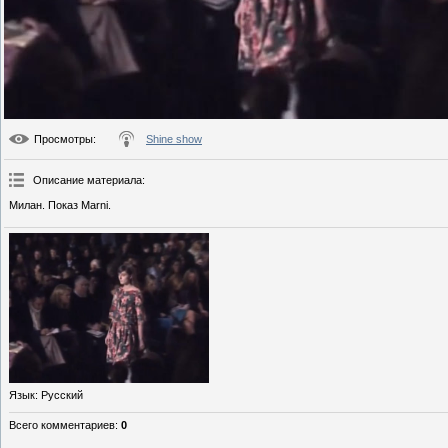
Просмотры
:
Shine show
Описание материала
:
Милан. Показ Marni.
Язык
: Русский
Всего комментариев
:
0