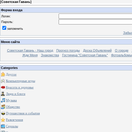
[
Советская Гавань
]
Форма входа
Логин:
Пароль:
запомнить
Забыл
Меню сайта
Советская Гавань - Наш город
Прогноз погоды
Доска Объявлений
О городе
Жди Меня
Знакомства
Гостиница "Советская Гавань"
Фотоальбомы
Categories
Другое
Компьютерные игры
Красота и здоровье
Люди и блоги
Музыка
Общество
Путешествия и события
Развлечения
Сериалы