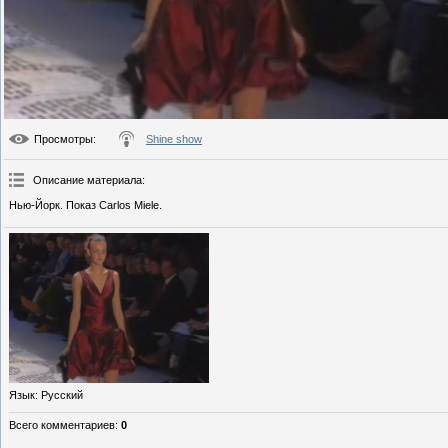
Просмотры
:
Shine show
Описание материала
:
Нью-Йорк. Показ Carlos Miele.
Язык
: Русский
Всего комментариев
:
0