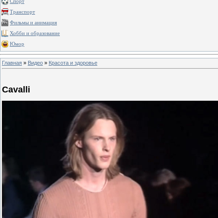
Спорт
Транспорт
Фильмы и анимация
Хобби и образование
Юмор
Главная
»
Видео
»
Красота и здоровье
Cavalli