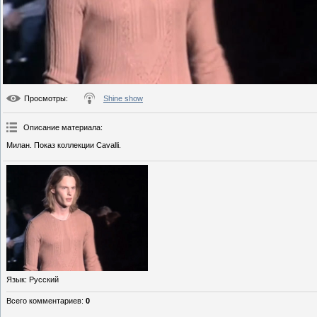
Просмотры
:
Shine show
Описание материала
:
Милан. Показ коллекции Cavalli.
Язык
: Русский
Всего комментариев
:
0