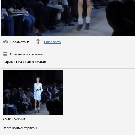
Просмотры
:
Shine show
Описание материала
:
Париж. Показ Isabelle Marant.
Язык
: Русский
Всего комментариев
:
0