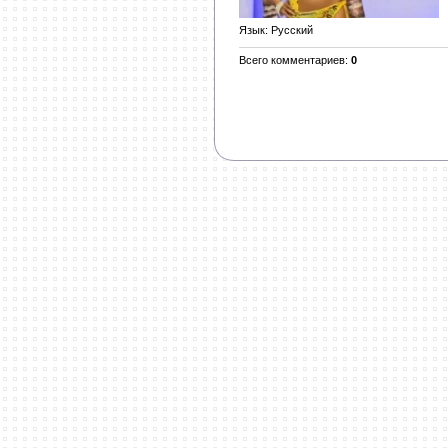
Язык
: Русский
Всего комментариев
:
0