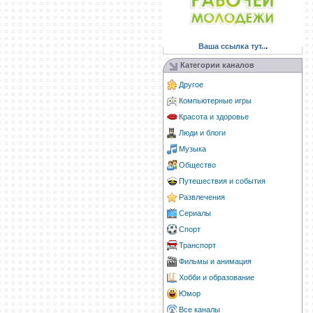
Ваша ссылка тут..
.
Категории каналов
Другое
Компьютерные игры
Красота и здоровье
Люди и блоги
Музыка
Общество
Путешествия и события
Развлечения
Сериалы
Спорт
Транспорт
Фильмы и анимация
Хобби и образование
Юмор
Все каналы