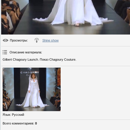
Просмотры
:
Shine show
Описание материала
:
Gilbert Chagoury Launch. Показ Chagoury Couture.
Язык
: Русский
Всего комментариев
:
0