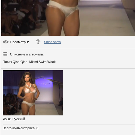
Просмотры
:
Shine show
Описание материала
:
Показ Qiss Qiss. Miami Swim Week.
Язык
: Русский
Всего комментариев
:
0