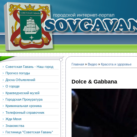
Главная
»
Видео
»
Красота и здоровье
Советская Гавань - Наш город
Прогноз погоды
Доска Объявлений
Dolce & Gabbana
О городе
Краеведческий музей
Городская Прокуратура
Криминальная хроника
Телефонный справочник
Жди Меня
Знакомства
Гостиница "Советская Гавань"