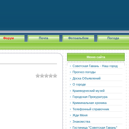
Форум
Почта
Фотоальбом
Погода
Меню сайта
Советская Гавань - Наш город
Прогноз погоды
Доска Объявлений
О городе
Краеведческий музей
Городская Прокуратура
Криминальная хроника
Телефонный справочник
Жди Меня
Знакомства
Гостиница "Советская Гавань"