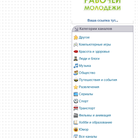
Ваша ссылка тут..
.
Категории каналов
Другое
Компьютерные игры
Красота и здоровье
Люди и блоги
Музыка
Общество
Путешествия и события
Развлечения
Сериалы
Спорт
Транспорт
Фильмы и анимация
Хобби и образование
Юмор
Все каналы