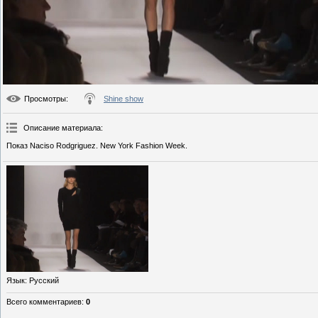
Просмотры
:
Shine show
Описание материала
:
Показ Naciso Rodgriguez. New York Fashion Week.
Язык
: Русский
Всего комментариев
:
0