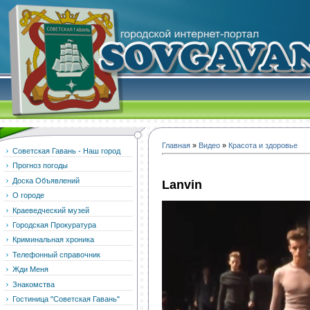
Главная
»
Видео
»
Красота и здоровье
Советская Гавань - Наш город
Прогноз погоды
Доска Объявлений
Lanvin
О городе
Краеведческий музей
Городская Прокуратура
Криминальная хроника
Телефонный справочник
Жди Меня
Знакомства
Гостиница "Советская Гавань"