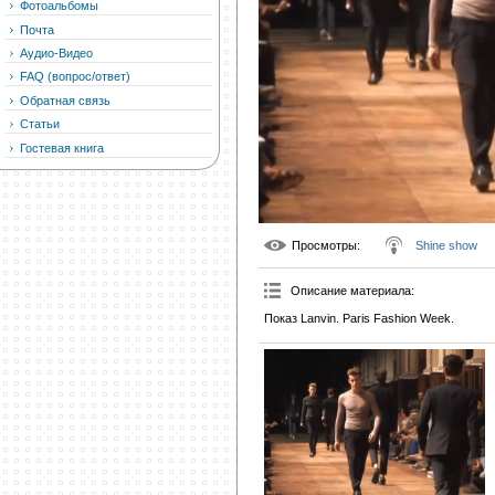
Фотоальбомы
Почта
Аудио-Видео
FAQ (вопрос/ответ)
Обратная связь
Статьи
Гостевая книга
Просмотры
:
Shine show
Описание материала
:
Показ Lanvin. Paris Fashion Week.