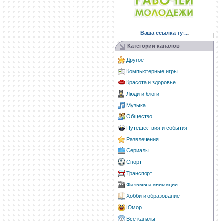
Ваша ссылка тут..
.
Категории каналов
Другое
Компьютерные игры
Красота и здоровье
Люди и блоги
Музыка
Общество
Путешествия и события
Развлечения
Сериалы
Спорт
Транспорт
Фильмы и анимация
Хобби и образование
Юмор
Все каналы