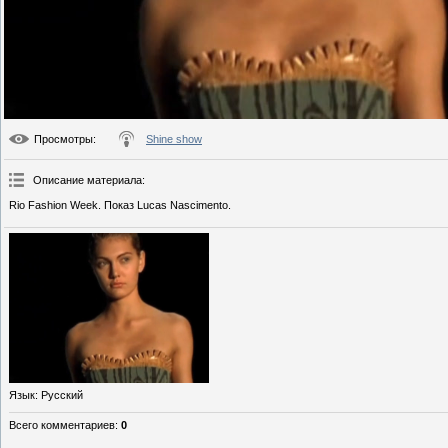
Просмотры
:
Shine show
Описание материала
:
Rio Fashion Week. Показ Lucas Nascimento.
Язык
: Русский
Всего комментариев
:
0