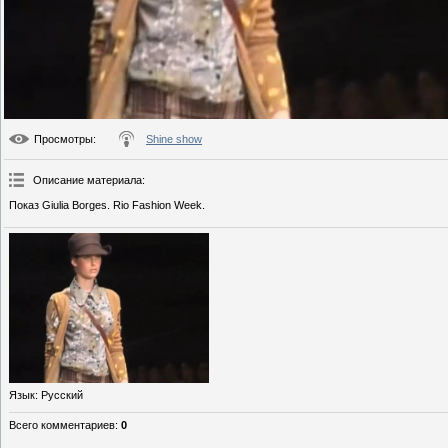
Просмотры
:
Shine show
Описание материала
:
Показ Giulia Borges. Rio Fashion Week.
Язык
: Русский
Всего комментариев
:
0