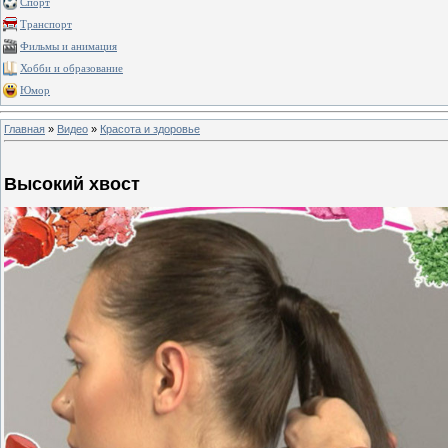
Спорт
Транспорт
Фильмы и анимация
Хобби и образование
Юмор
Главная
»
Видео
»
Красота и здоровье
Высокий хвост