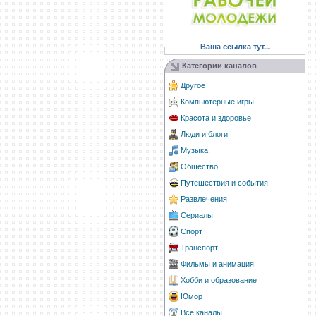
Ваша ссылка тут..
.
Категории каналов
Другое
Компьютерные игры
Красота и здоровье
Люди и блоги
Музыка
Общество
Путешествия и события
Развлечения
Сериалы
Спорт
Транспорт
Фильмы и анимация
Хобби и образование
Юмор
Все каналы