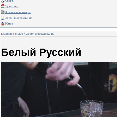
Спорт
Транспорт
Фильмы и анимация
Хобби и образование
Юмор
Главная
»
Видео
»
Хобби и образование
Белый Русский