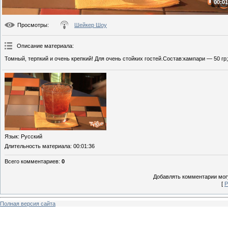
00:01
Просмотры
:
Шейкер Шоу
Описание материала
:
Томный, терпкий и очень крепкий! Для очень стойких гостей.Состав:кампари — 50 гр
Язык
: Русский
Длительность материала
: 00:01:36
Всего комментариев
:
0
Добавлять комментарии могу
[
Р
Полная версия сайта