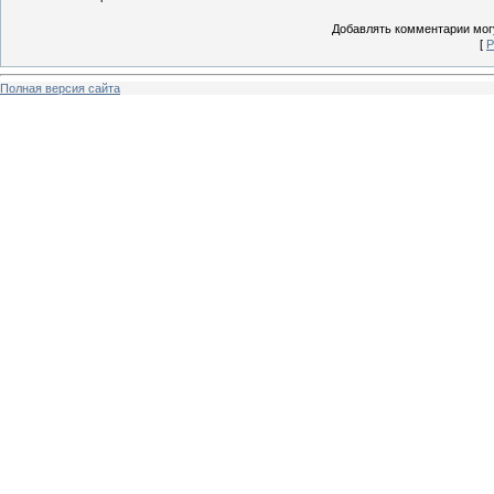
Добавлять комментарии могу
[
Р
Полная версия сайта