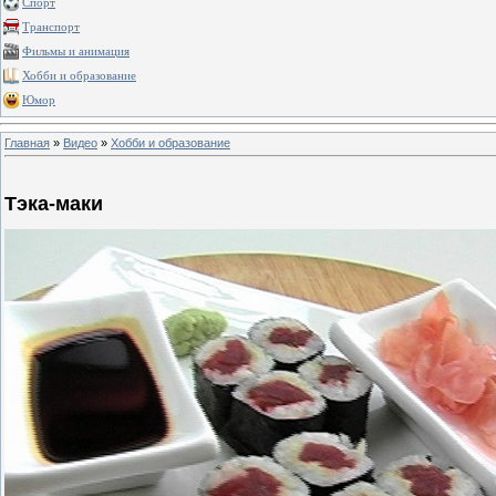
Спорт
Транспорт
Фильмы и анимация
Хобби и образование
Юмор
Главная
»
Видео
»
Хобби и образование
Тэка-маки