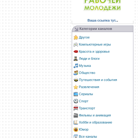
Ваша ссылка тут..
.
Категории каналов
Другое
Компьютерные игры
Красота и здоровье
Люди и блоги
Музыка
Общество
Путешествия и события
Развлечения
Сериалы
Спорт
Транспорт
Фильмы и анимация
Хобби и образование
Юмор
Все каналы