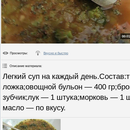
00:01
Просмотры
:
Вкусно и быстро
Описание материала
:
Легкий суп на каждый день.Состав:
ложка;овощной бульон — 400 гр;бро
зубчик;лук — 1 штука;морковь — 1 ш
масло — по вкусу.