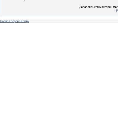
Добавлять комментарии могу
[
Р
Полная версия сайта