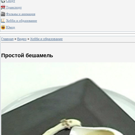
Спорт
Транспорт
Фильмы и анимация
Хобби и образование
Юмор
Главная
»
Видео
»
Хобби и образование
Простой бешамель