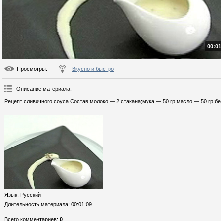
00:01
Просмотры
:
Вкусно и быстро
Описание материала
:
Рецепт сливочного соуса.Состав:молоко — 2 стакана;мука — 50 гр;масло — 50 гр;бе
Язык
: Русский
Длительность материала
: 00:01:09
Всего комментариев
:
0