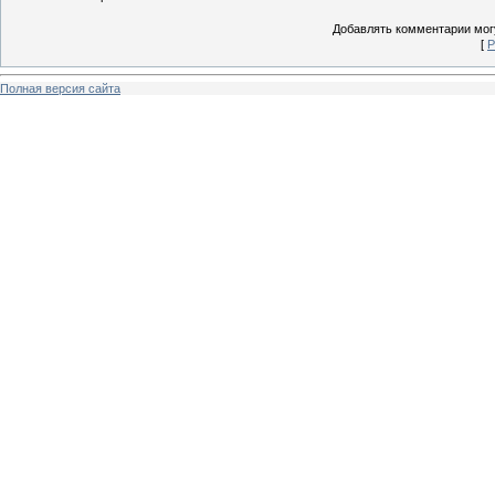
Добавлять комментарии могу
[
Р
Полная версия сайта