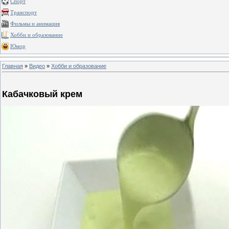
Спорт
Транспорт
Фильмы и анимация
Хобби и образование
Юмор
Главная
»
Видео
»
Хобби и образование
Кабачковый крем