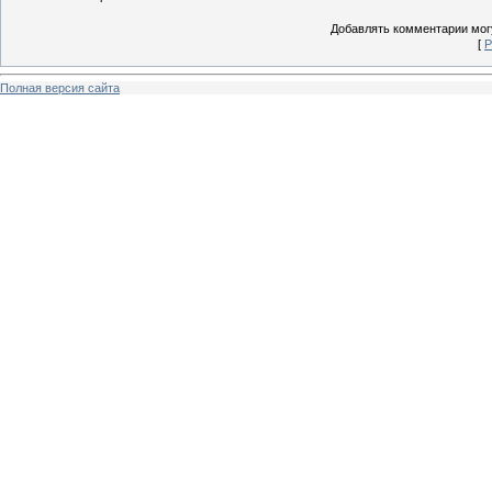
Добавлять комментарии могу
[
Р
Полная версия сайта