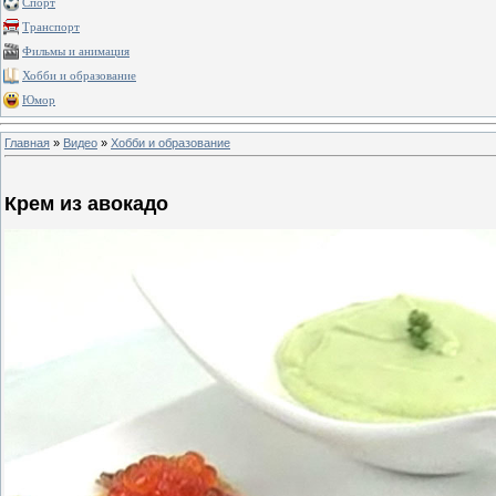
Спорт
Транспорт
Фильмы и анимация
Хобби и образование
Юмор
Главная
»
Видео
»
Хобби и образование
Крем из авокадо