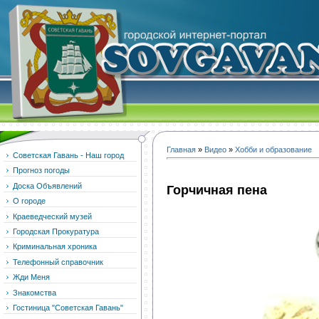
Главная
»
Видео
»
Хобби и образование
Советская Гавань - Наш город
Прогноз погоды
Доска Объявлений
Горчичная пена
О городе
Краеведческий музей
Городская Прокуратура
Криминальная хроника
Телефонный справочник
Жди Меня
Знакомства
Гостиница "Советская Гавань"