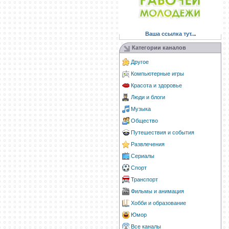
Ваша ссылка тут..
.
Категории каналов
Другое
Компьютерные игры
Красота и здоровье
Люди и блоги
Музыка
Общество
Путешествия и события
Развлечения
Сериалы
Спорт
Транспорт
Фильмы и анимация
Хобби и образование
Юмор
Все каналы