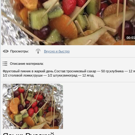
00:01
Просмотры
:
Вкусно и быстро
Описание материала
:
Фруктовый пикник в жаркий день.Состав:тросниковый сахар — 50 гр;клубника — 12
1/2 столовой ложки;груши — 1/2 штуки;виноград — 12 ягод.