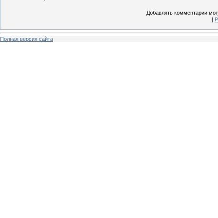
Добавлять комментарии могу
[
Р
Полная версия сайта