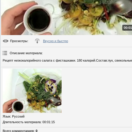
00:01
Просмотры
:
Вкусно и быстро
Описание материала
:
Рецепт низкокалорийного салата с фисташками. 180 калорий.Состав:лук, свекольные
Язык
: Русский
Длительность материала
: 00:01:15
Всего комментариев
:
0