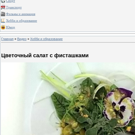
Спорт
Транспорт
Фильмы и анимация
Хобби и образование
Юмор
Главная
»
Видео
»
Хобби и образование
Цветочный салат с фисташками