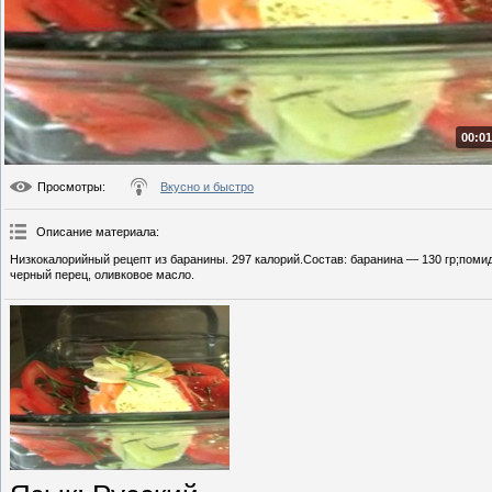
00:01
Просмотры
:
Вкусно и быстро
Описание материала
:
Низкокалорийный рецепт из баранины. 297 калорий.Состав: баранина — 130 гр;поми
черный перец, оливковое масло.