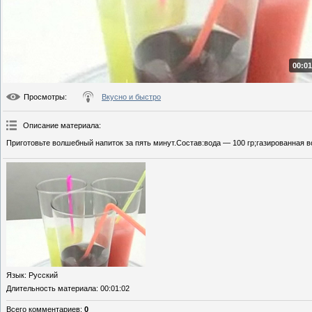
00:01
Просмотры
:
Вкусно и быстро
Описание материала
:
Приготовьте волшебный напиток за пять минут.Состав:вода — 100 гр;газированная в
Язык
: Русский
Длительность материала
: 00:01:02
Всего комментариев
:
0