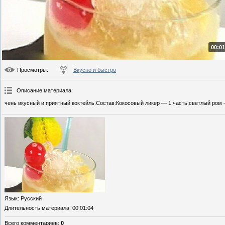
00:01
Просмотры
:
Вкусно и быстро
Описание материала
:
чень вкусный и приятный коктейль.Состав:Кокосовый ликер — 1 часть;светлый ром 
Язык
: Русский
Длительность материала
: 00:01:04
Всего комментариев
:
0