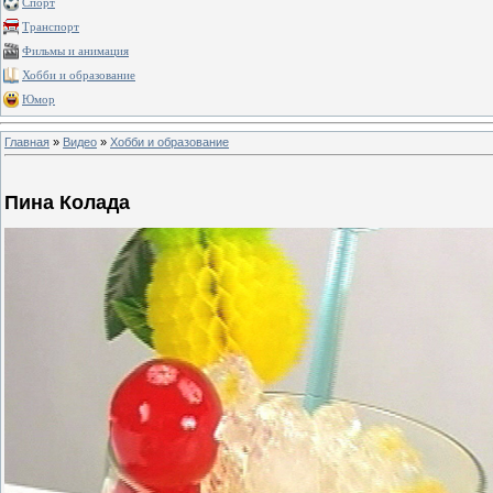
Спорт
Транспорт
Фильмы и анимация
Хобби и образование
Юмор
Главная
»
Видео
»
Хобби и образование
Пина Колада