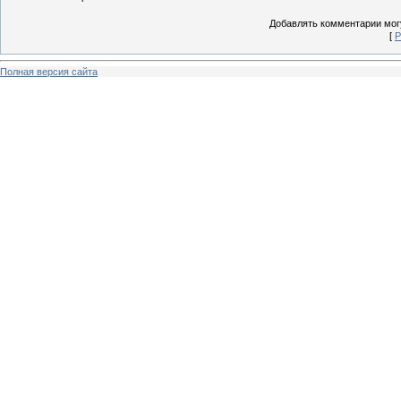
Добавлять комментарии могу
[
Р
Полная версия сайта