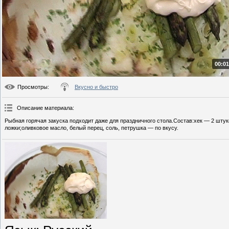
00:01
Просмотры
:
Вкусно и быстро
Описание материала
:
Рыбная горячая закуска подходит даже для праздничного стола.Состав:хек — 2 шту
ложки;оливковое масло, белый перец, соль, петрушка — по вкусу.