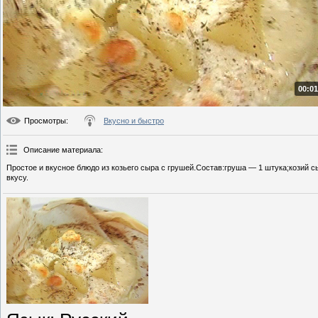
00:01
Просмотры
:
Вкусно и быстро
Описание материала
:
Простое и вкусное блюдо из козьего сыра с грушей.Состав:груша — 1 штука;козий с
вкусу.