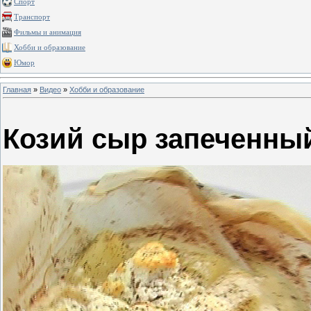
Спорт
Транспорт
Фильмы и анимация
Хобби и образование
Юмор
Главная
»
Видео
»
Хобби и образование
Козий сыр запеченный