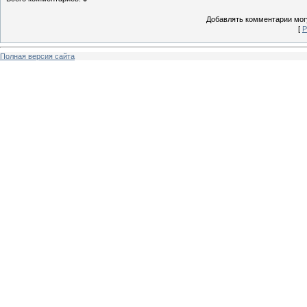
Добавлять комментарии могу
[
Р
Полная версия сайта