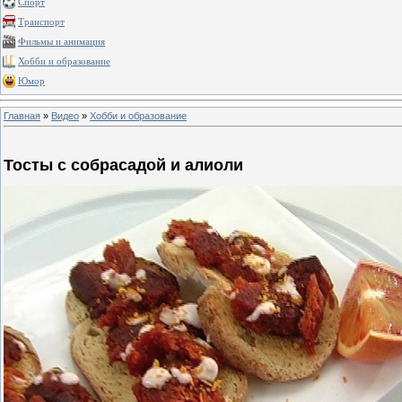
Спорт
Транспорт
Фильмы и анимация
Хобби и образование
Юмор
Главная
»
Видео
»
Хобби и образование
Тосты с собрасадой и алиоли