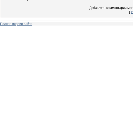
Добавлять комментарии могу
[
Р
Полная версия сайта