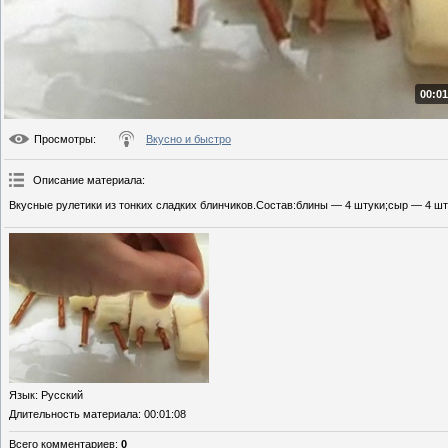
00:01
Просмотры
:
Вкусно и быстро
Описание материала
:
Вкусные рулетики из тонких сладких блинчиков.Состав:блины — 4 штуки;сыр — 4 шт
Язык
: Русский
Длительность материала
: 00:01:08
Всего комментариев
:
0