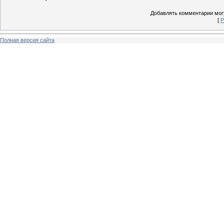
Добавлять комментарии могу
[
Р
Полная версия сайта