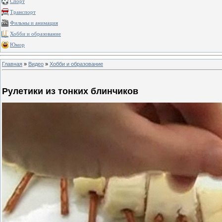
Спорт
Транспорт
Фильмы и анимация
Хобби и образование
Юмор
Главная
»
Видео
»
Хобби и образование
Рулетики из тонких блинчиков