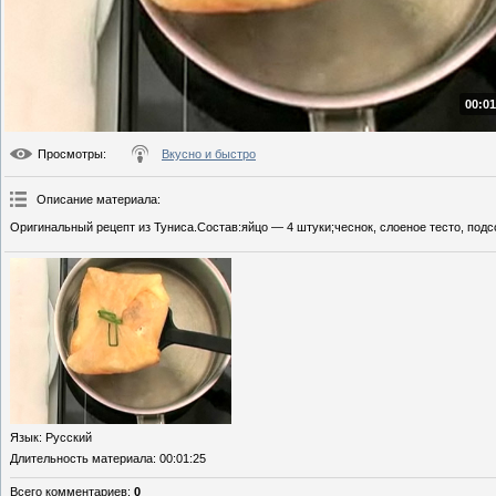
00:01
Просмотры
:
Вкусно и быстро
Описание материала
:
Оригинальный рецепт из Туниса.Состав:яйцо — 4 штуки;чеснок, слоеное тесто, подс
Язык
: Русский
Длительность материала
: 00:01:25
Всего комментариев
:
0