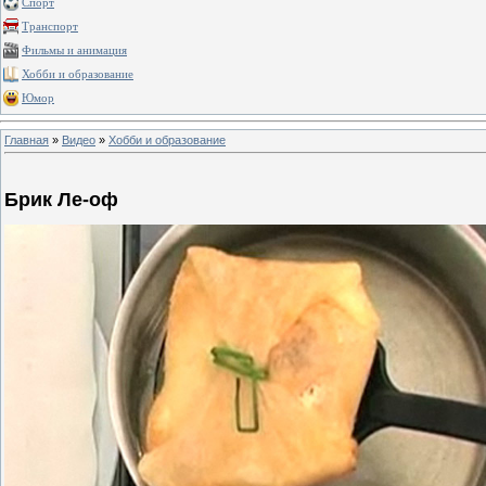
Спорт
Транспорт
Фильмы и анимация
Хобби и образование
Юмор
Главная
»
Видео
»
Хобби и образование
Брик Ле-оф