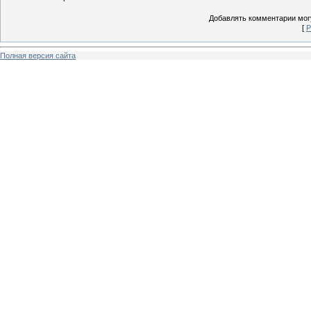
Добавлять комментарии могу
[
Р
Полная версия сайта