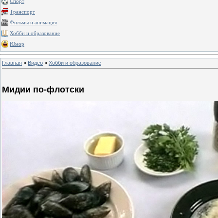
Спорт
Транспорт
Фильмы и анимация
Хобби и образование
Юмор
Главная
»
Видео
»
Хобби и образование
Мидии по-флотски