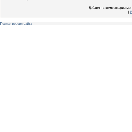
Добавлять комментарии могу
[
Р
Полная версия сайта