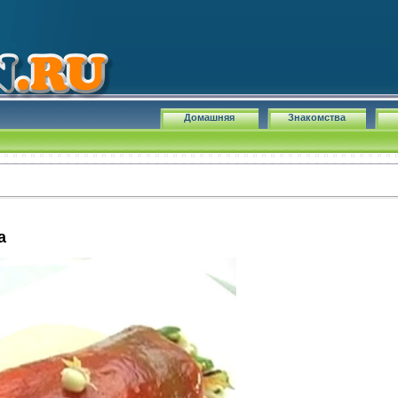
Домашняя
Знакомства
а