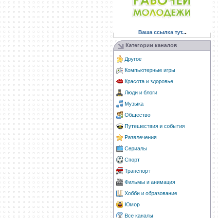
Ваша ссылка тут..
.
Категории каналов
Другое
Компьютерные игры
Красота и здоровье
Люди и блоги
Музыка
Общество
Путешествия и события
Развлечения
Сериалы
Спорт
Транспорт
Фильмы и анимация
Хобби и образование
Юмор
Все каналы