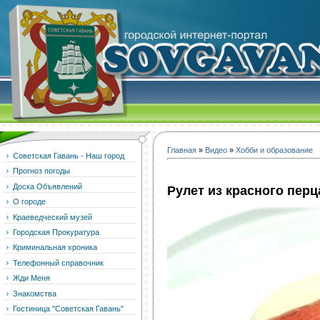
Главная
»
Видео
»
Хобби и образование
Советская Гавань - Наш город
Прогноз погоды
Доска Объявлений
Рулет из красного перц
О городе
Краеведческий музей
Городская Прокуратура
Криминальная хроника
Телефонный справочник
Жди Меня
Знакомства
Гостиница "Советская Гавань"