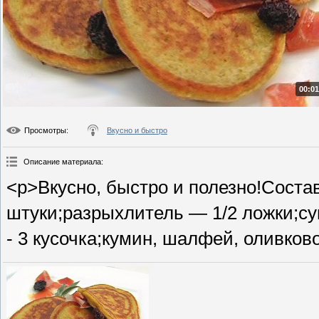
00:01
Просмотры
:
Вкусно и быстро
Описание материала
:
<p>Вкусно, быстро и полезно!Состав
штуки;разрыхлитель — 1/2 ложки;с
- 3 кусочка;кумин, шалфей, оливков