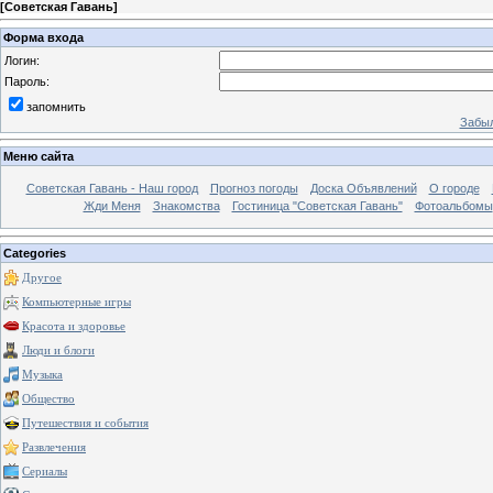
[
Советская Гавань
]
Форма входа
Логин:
Пароль:
запомнить
Забыл
Меню сайта
Советская Гавань - Наш город
Прогноз погоды
Доска Объявлений
О городе
Жди Меня
Знакомства
Гостиница "Советская Гавань"
Фотоальбомы
Categories
Другое
Компьютерные игры
Красота и здоровье
Люди и блоги
Музыка
Общество
Путешествия и события
Развлечения
Сериалы