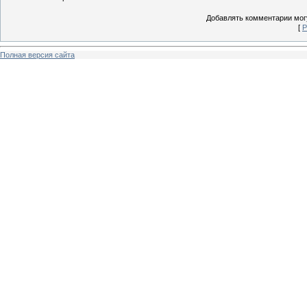
Добавлять комментарии могу
[
Р
Полная версия сайта