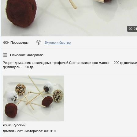
00:01
Просмотры
:
Вкусно и быстро
Описание материала
:
Рецепт домашних шоколадных трюфелей.Состав:сливочное масло — 200 гр;шоколад —
гр;миндаль — 50 гр.
Язык
: Русский
Длительность материала
: 00:01:11