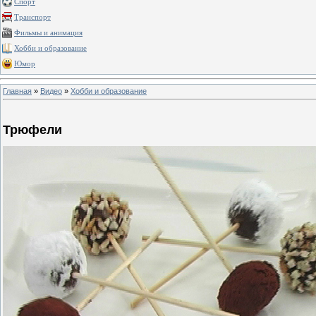
Спорт
Транспорт
Фильмы и анимация
Хобби и образование
Юмор
Главная
»
Видео
»
Хобби и образование
Трюфели