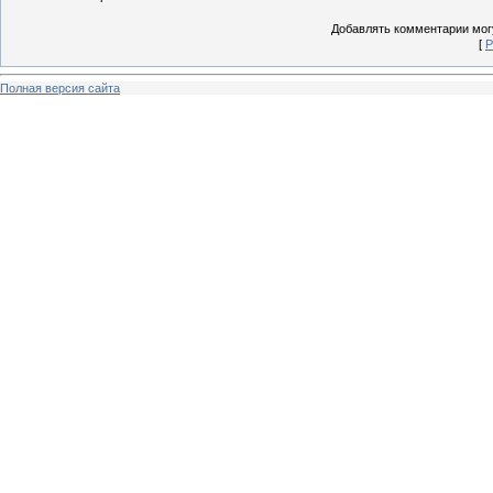
Добавлять комментарии могу
[
Р
Полная версия сайта