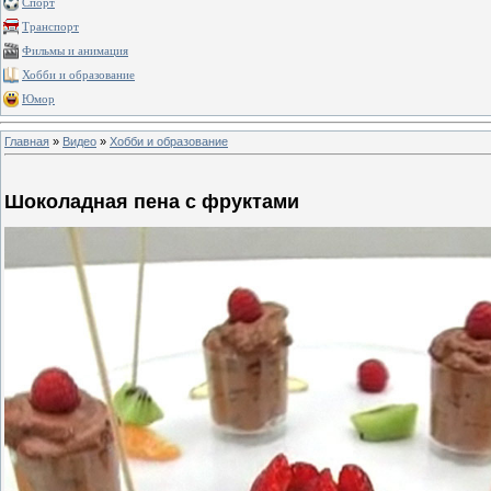
Спорт
Транспорт
Фильмы и анимация
Хобби и образование
Юмор
Главная
»
Видео
»
Хобби и образование
Шоколадная пена с фруктами