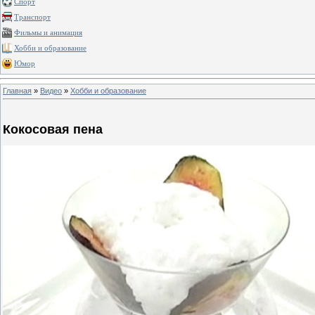
Спорт
Транспорт
Фильмы и анимация
Хобби и образование
Юмор
Главная
»
Видео
»
Хобби и образование
Кокосовая пена