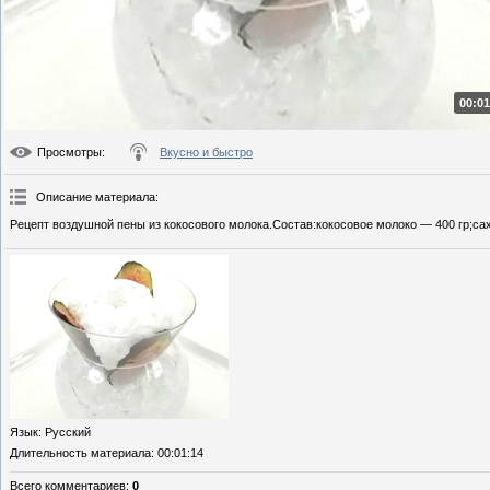
00:01
Просмотры
:
Вкусно и быстро
Описание материала
:
Рецепт воздушной пены из кокосового молока.Состав:кокосовое молоко — 400 гр;сах
Язык
: Русский
Длительность материала
: 00:01:14
Всего комментариев
:
0