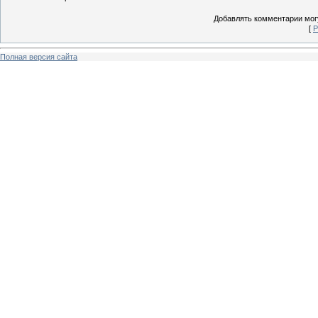
Добавлять комментарии могу
[
Р
Полная версия сайта