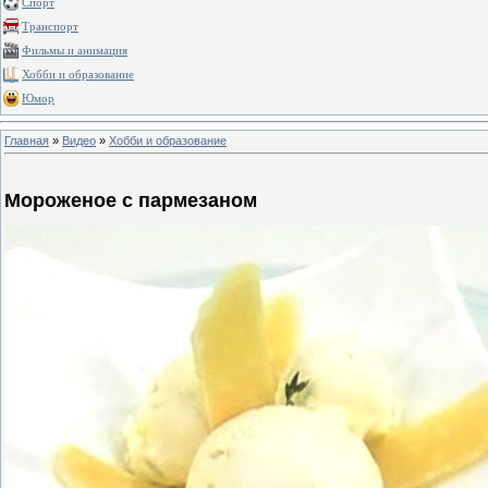
Спорт
Транспорт
Фильмы и анимация
Хобби и образование
Юмор
Главная
»
Видео
»
Хобби и образование
Мороженое с пармезаном