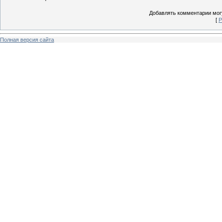
Добавлять комментарии могу
[
Р
Полная версия сайта