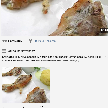
00:01
Просмотры
:
Вкусно и быстро
Описание материала
:
Божественный вкус баранины с мятным маринадом.Состав:бараньи ребрышки — 3 ку
стакана;несколько веточек мяты;оливковое масло — по вкусу.