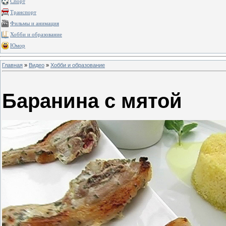
Спорт
Транспорт
Фильмы и анимация
Хобби и образование
Юмор
Главная
»
Видео
»
Хобби и образование
Баранина с мятой