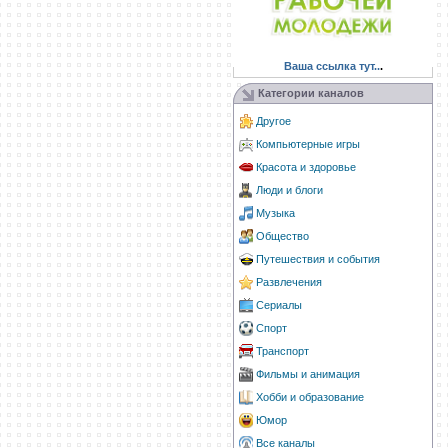
Ваша ссылка тут..
.
Категории каналов
Другое
Компьютерные игры
Красота и здоровье
Люди и блоги
Музыка
Общество
Путешествия и события
Развлечения
Сериалы
Спорт
Транспорт
Фильмы и анимация
Хобби и образование
Юмор
Все каналы