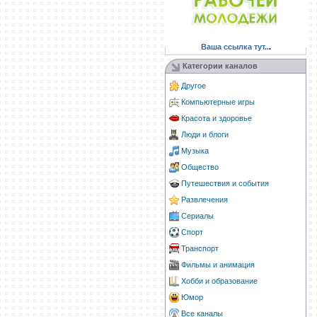
Ваша ссылка тут..
.
Категории каналов
Другое
Компьютерные игры
Красота и здоровье
Люди и блоги
Музыка
Общество
Путешествия и события
Развлечения
Сериалы
Спорт
Транспорт
Фильмы и анимация
Хобби и образование
Юмор
Все каналы