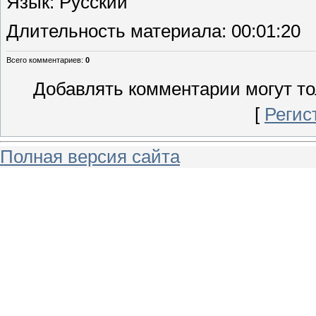
Язык
: Русский
Длительность материала
: 00:01:20
Всего комментариев
:
0
Добавлять комментарии могут то
[
Регис
Полная версия сайта