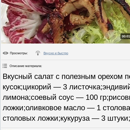
00:01
Просмотры
:
Вкусно и быстро
Описание материала
:
Вкусный салат с полезным орехом п
кусок;цикорий — 3 листочка;эндиви
лимона;соевый соус — 100 гр;рисовы
ложки;оливковое масло — 1 столова
столовых ложки;кукуруза — 3 штуки;