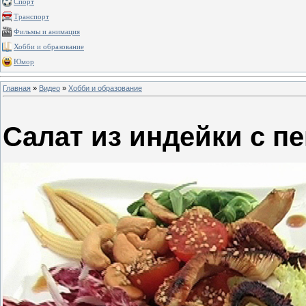
Спорт
Транспорт
Фильмы и анимация
Хобби и образование
Юмор
Главная
»
Видео
»
Хобби и образование
Салат из индейки с п