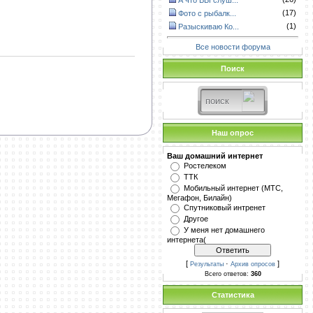
А что ВЫ слуш...
(17)
Фото с рыбалк...
(1)
Разыскиваю Ко...
Все новости форума
Поиск
Наш опрос
Ваш домашний интернет
Ростелеком
ТТК
Мобильный интернет (МТС,
Мегафон, Билайн)
Спутниковый интренет
Другое
У меня нет домашнего
интернета(
[
·
]
Результаты
Архив опросов
Всего ответов:
360
Статистика