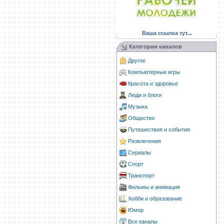
Ваша ссылка тут..
.
Категории каналов
Другое
Компьютерные игры
Красота и здоровье
Люди и блоги
Музыка
Общество
Путешествия и события
Развлечения
Сериалы
Спорт
Транспорт
Фильмы и анимация
Хобби и образование
Юмор
Все каналы