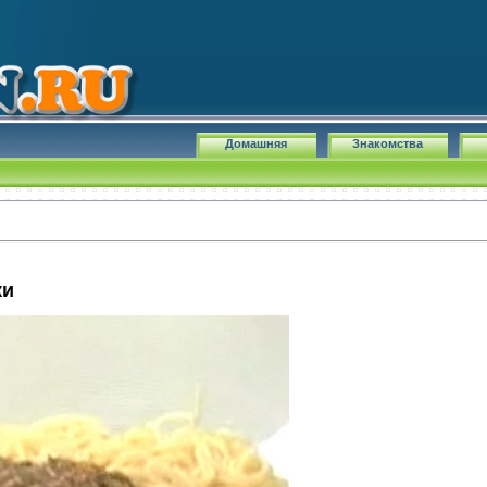
Домашняя
Знакомства
ки