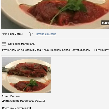
00:01
Просмотры
:
Вкусно и быстро
Описание материала
:
Изумительное сочетания мяса и рыбы в одном блюде.Состав:форель — 1 штука;ветчи
Язык
: Русский
Длительность материала
: 00:01:13
Всего комментариев
:
0