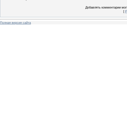
Добавлять комментарии могу
[
Р
Полная версия сайта